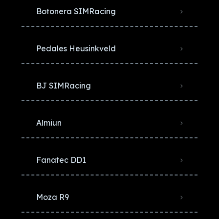
Botonera SIMRacing
Pedales Heusinkveld
BJ SIMRacing
Almiun
Fanatec DD1
Moza R9