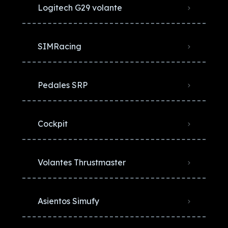
Logitech G29 volante
SIMRacing
Pedales SRP
Cockpit
Volantes Thrustmaster
Asientos Simufy