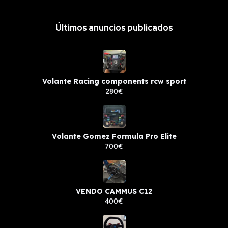
Últimos anuncios publicados
Volante Racing components rcw sport
280€
Volante Gomez Formula Pro Elite
700€
VENDO CAMMUS C12
400€