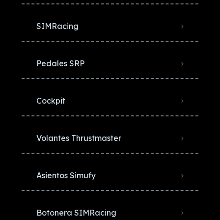
SIMRacing
Pedales SRP
Cockpit
Volantes Thrustmaster
Asientos Simufy
Botonera SIMRacing