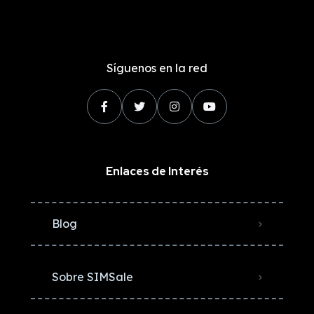
Síguenos en la red
Enlaces de Interés
Blog
Sobre SIMSale