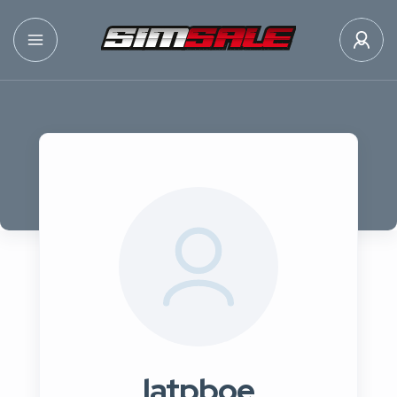
latpboe