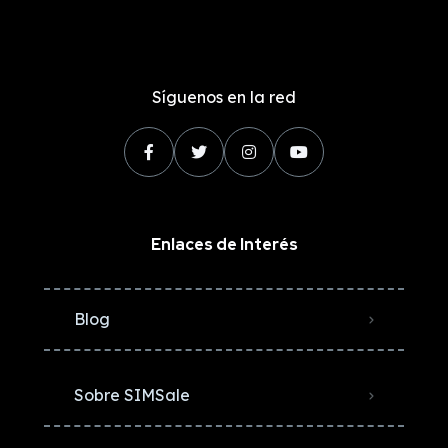
Síguenos en la red
Enlaces de Interés
Blog
Sobre SIMSale