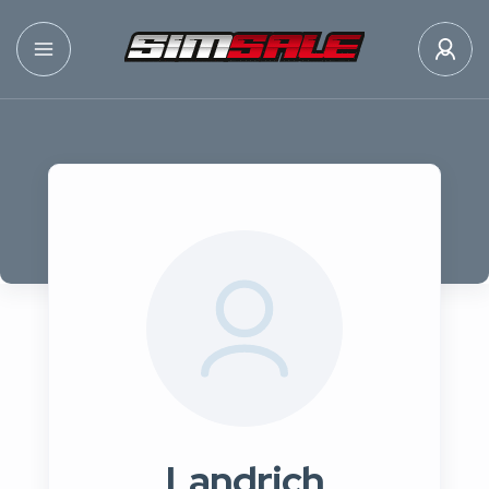
Landrich