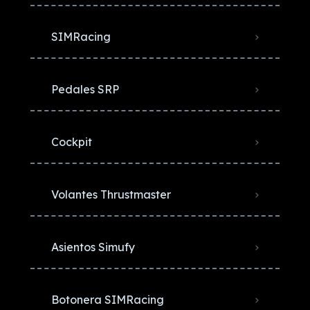
SIMRacing
Pedales SRP
Cockpit
Volantes Thrustmaster
Asientos Simufy
Botonera SIMRacing