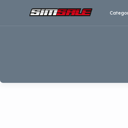
Categor