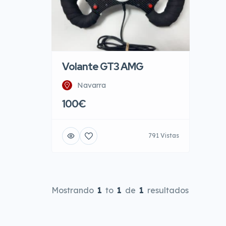
Volante GT3 AMG
Navarra
100€
791 Vistas
Mostrando
1
to
1
de
1
resultados