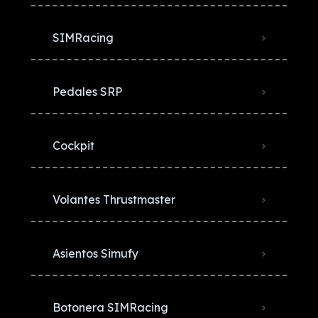
SIMRacing
Pedales SRP
Cockpit
Volantes Thrustmaster
Asientos Simufy
Botonera SIMRacing