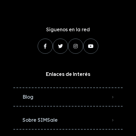
Síguenos en la red
Enlaces de Interés
Blog
Sobre SIMSale