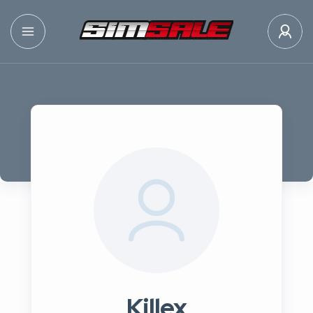
Killex