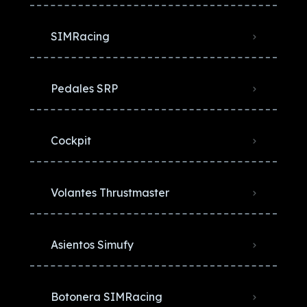
SIMRacing
Pedales SRP
Cockpit
Volantes Thrustmaster
Asientos Simufy
Botonera SIMRacing