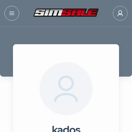
kados