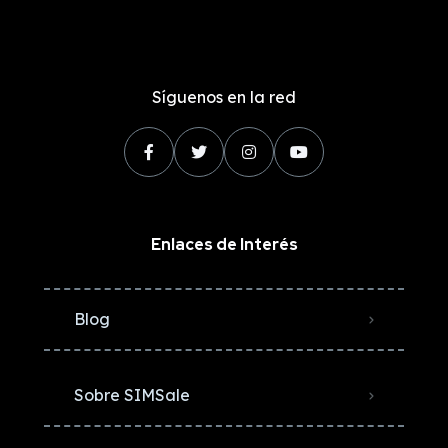
Síguenos en la red
Enlaces de Interés
Blog
Sobre SIMSale