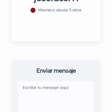
Miembro desde 3 años
Enviar mensaje