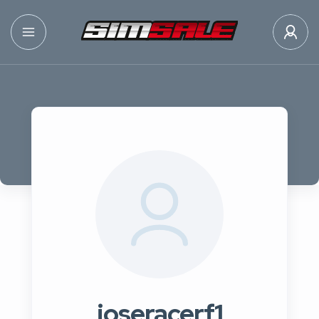
joseracerf1