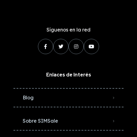
Síguenos en la red
Enlaces de Interés
Blog
Sobre SIMSale