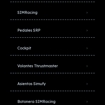
SIMRacing
Pedales SRP
Cockpit
Volantes Thrustmaster
Asientos Simufy
Botonera SIMRacing