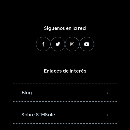
Síguenos en la red
Enlaces de Interés
Blog
Sobre SIMSale