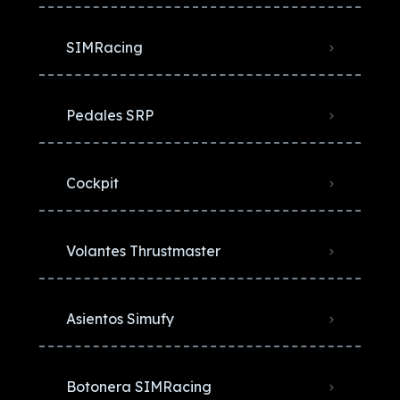
SIMRacing
Pedales SRP
Cockpit
Volantes Thrustmaster
Asientos Simufy
Botonera SIMRacing