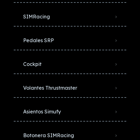
SIMRacing
Pedales SRP
Cockpit
Volantes Thrustmaster
Asientos Simufy
Botonera SIMRacing