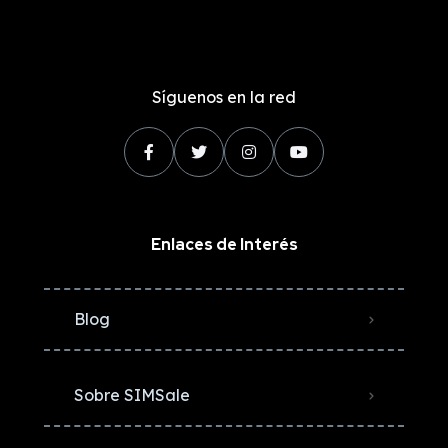
Síguenos en la red
Enlaces de Interés
Blog
Sobre SIMSale