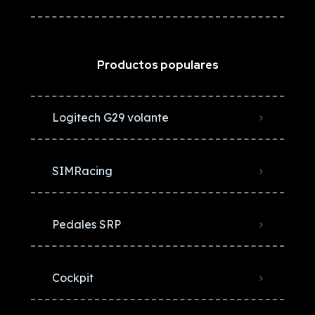
Productos populares
Logitech G29 volante
SIMRacing
Pedales SRP
Cockpit