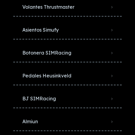
Volantes Thrustmaster
Asientos Simufy
Botonera SIMRacing
Pedales Heusinkveld
BJ SIMRacing
Almiun