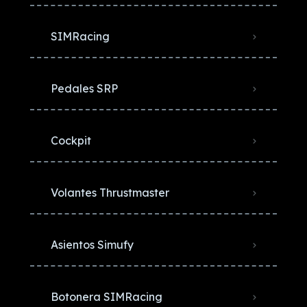
SIMRacing
Pedales SRP
Cockpit
Volantes Thrustmaster
Asientos Simufy
Botonera SIMRacing