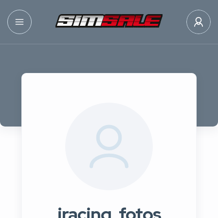
iracing_fotos