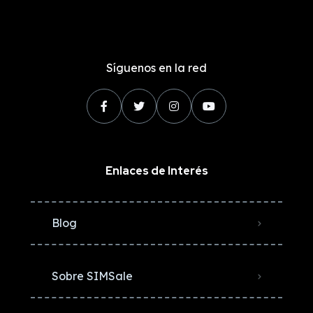
Síguenos en la red
Enlaces de Interés
Blog
Sobre SIMSale