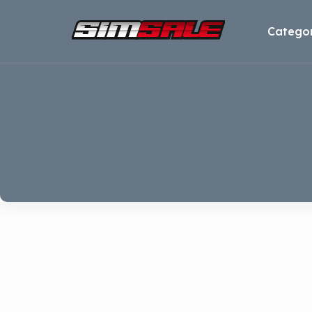
Categor