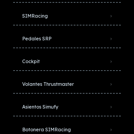
SIMRacing
Pedales SRP
Cockpit
Volantes Thrustmaster
Asientos Simufy
Botonera SIMRacing