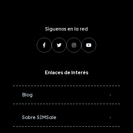
Síguenos en la red
Enlaces de Interés
Blog
Sobre SIMSale