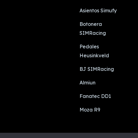
Asientos Simufy
Botonera
SIMRacing
Pedales
Heusinkveld
BJ SIMRacing
Almiun
Fanatec DD1
Moza R9