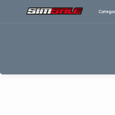
Categor