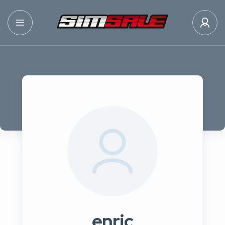
enric