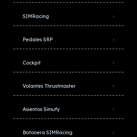
SIMRacing
Pedales SRP
Cockpit
Volantes Thrustmaster
Asientos Simufy
Botonera SIMRacing