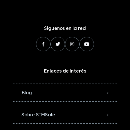
Síguenos en la red
Enlaces de Interés
Blog
Sobre SIMSale