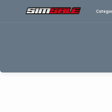
Categor