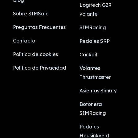
Blog
Logitech G29
Sobre SIMSale
volante
Preguntas Frecuentes
SIMRacing
Contacto
Pedales SRP
Política de cookies
Cockpit
Política de Privacidad
Volantes
Thrustmaster
Asientos Simufy
Botonera
SIMRacing
Pedales
Heusinkveld