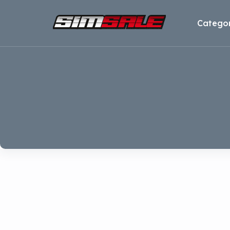
Categor