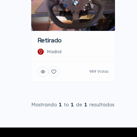
Retirado
Madrid
989 Vistas
Mostrando
1
to
1
de
1
resultados