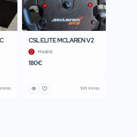
LC
CSL ELITE MCLAREN V2
Madrid
180€
Vistas
505 Vistas