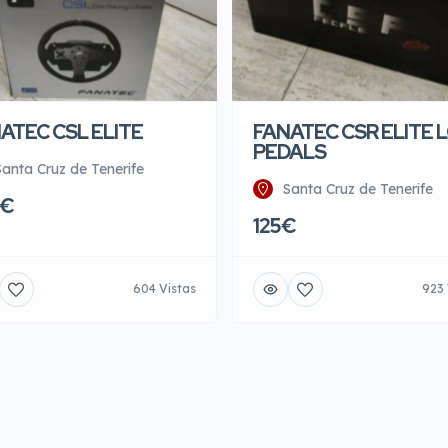
ATEC CSL ELITE
FANATEC CSR ELITE 
PEDALS
Santa Cruz de Tenerife
Santa Cruz de Tenerife
0€
125€
604 Vistas
923 