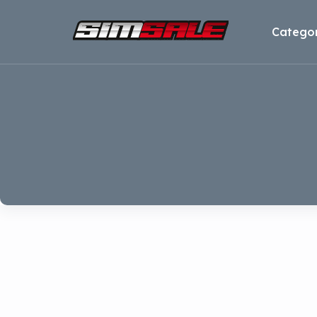
Categor