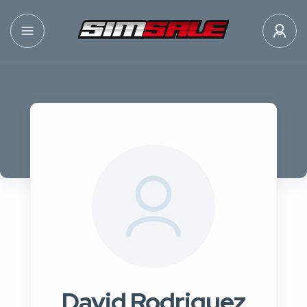
David Rodriguez