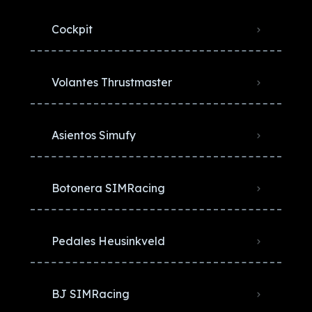
Cockpit
Volantes Thrustmaster
Asientos Simufy
Botonera SIMRacing
Pedales Heusinkveld
BJ SIMRacing