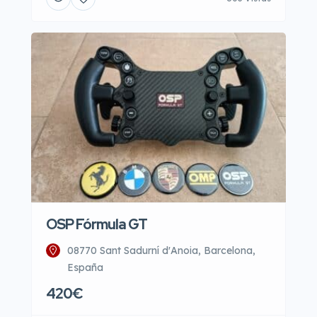
OSP Fórmula GT
08770 Sant Sadurní d'Anoia, Barcelona,
España
420€