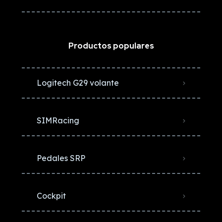
Productos populares
Logitech G29 volante
SIMRacing
Pedales SRP
Cockpit