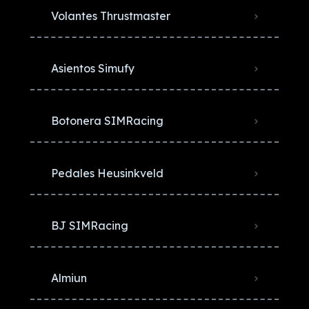
Volantes Thrustmaster
Asientos Simufy
Botonera SIMRacing
Pedales Heusinkveld
BJ SIMRacing
Almiun