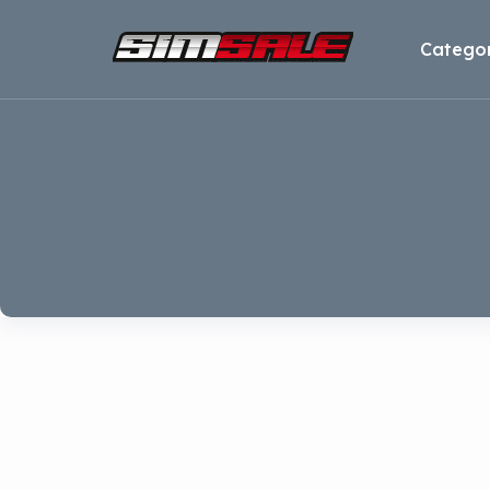
Categor