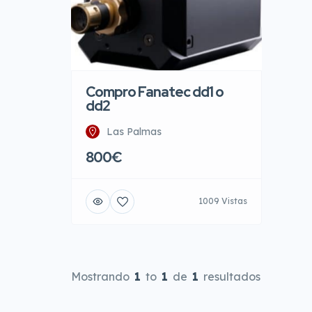
Compro Fanatec dd1 o
dd2
Las Palmas
800€
1009 Vistas
Mostrando
1
to
1
de
1
resultados