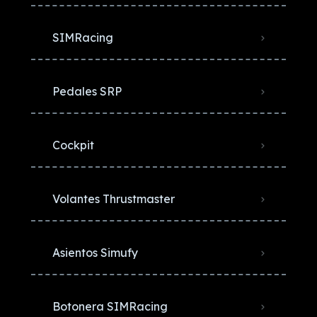
SIMRacing
Pedales SRP
Cockpit
Volantes Thrustmaster
Asientos Simufy
Botonera SIMRacing