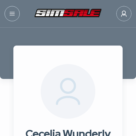
Cecelia Wunderly