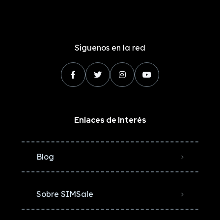
Síguenos en la red
Enlaces de Interés
Blog
Sobre SIMSale