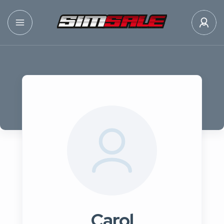
Carol