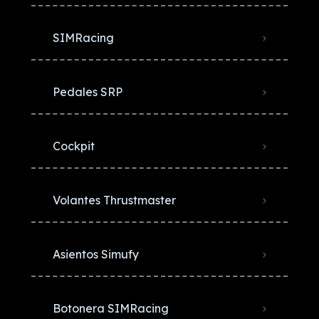
SIMRacing
Pedales SRP
Cockpit
Volantes Thrustmaster
Asientos Simufy
Botonera SIMRacing