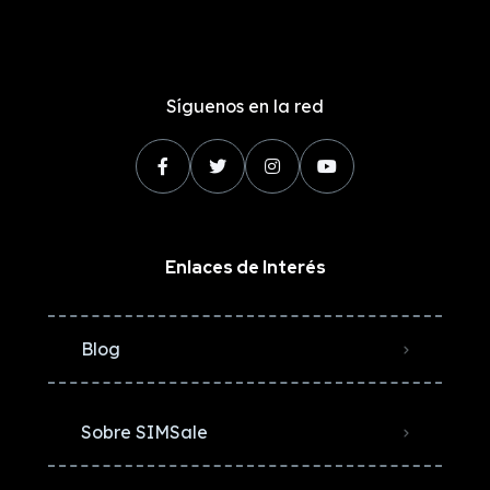
Síguenos en la red
Enlaces de Interés
Blog
Sobre SIMSale