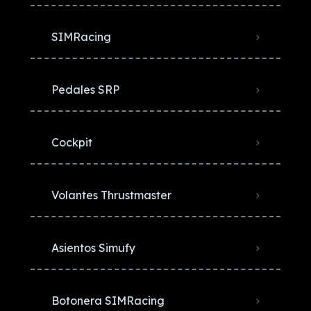
SIMRacing
Pedales SRP
Cockpit
Volantes Thrustmaster
Asientos Simufy
Botonera SIMRacing