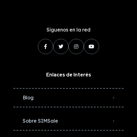
Síguenos en la red
Enlaces de Interés
Blog
Sobre SIMSale