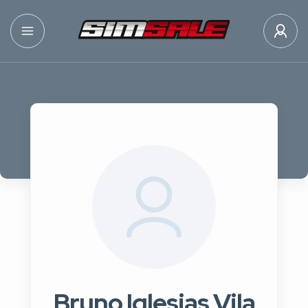
Bruno Iglesias Vila