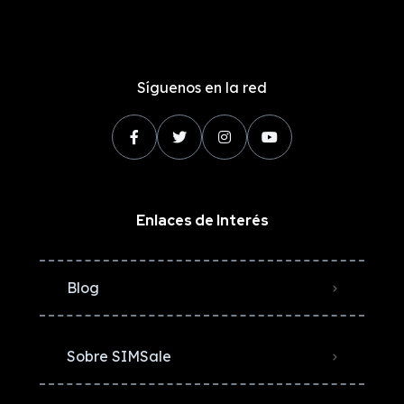
Síguenos en la red
Enlaces de Interés
Blog
Sobre SIMSale