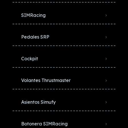
SIMRacing
Pedales SRP
Cockpit
Volantes Thrustmaster
Asientos Simufy
Botonera SIMRacing