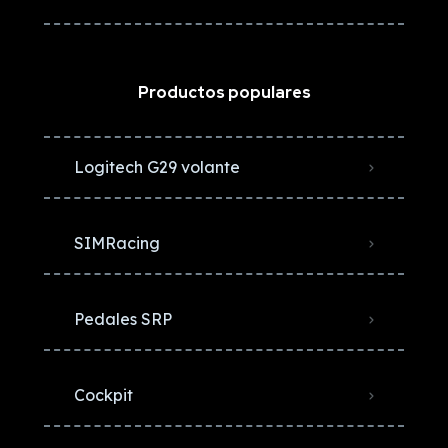
Productos populares
Logitech G29 volante
SIMRacing
Pedales SRP
Cockpit