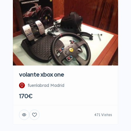
volante xbox one
fuenlabrad Madrid
170€
471 Vistas