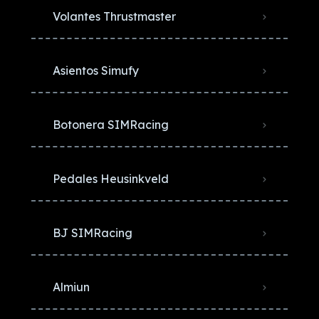
Volantes Thrustmaster
Asientos Simufy
Botonera SIMRacing
Pedales Heusinkveld
BJ SIMRacing
Almiun