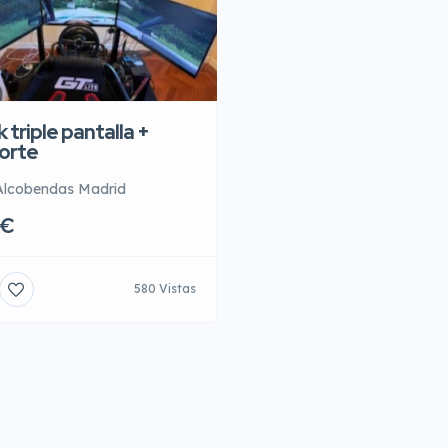
 triple pantalla +
orte
Alcobendas Madrid
0€
580 Vistas