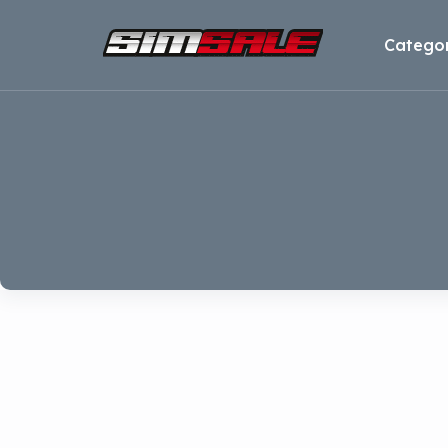
Categor