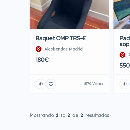
Baquet OMP TRS-E
Pack
sop
Alcobendas Madrid
180€
55
1579 Vistas
Mostrando
1
to
2
de
2
resultados