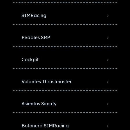
SIMRacing
Pedales SRP
Cockpit
Volantes Thrustmaster
Asientos Simufy
Botonera SIMRacing