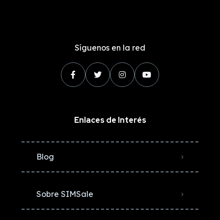
Síguenos en la red
Enlaces de Interés
Blog
Sobre SIMSale