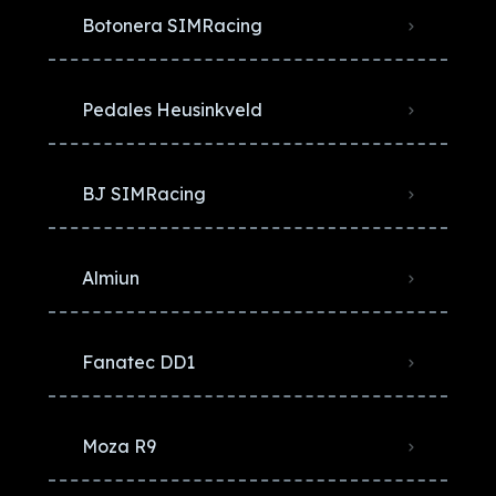
Botonera SIMRacing
Pedales Heusinkveld
BJ SIMRacing
Almiun
Fanatec DD1
Moza R9