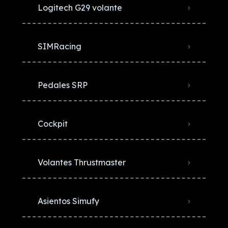
Logitech G29 volante
SIMRacing
Pedales SRP
Cockpit
Volantes Thrustmaster
Asientos Simufy