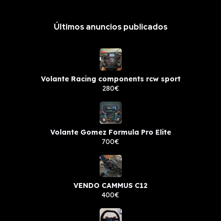
Últimos anuncios publicados
Volante Racing components rcw sport
280€
Volante Gomez Formula Pro Elite
700€
VENDO CAMMUS C12
400€