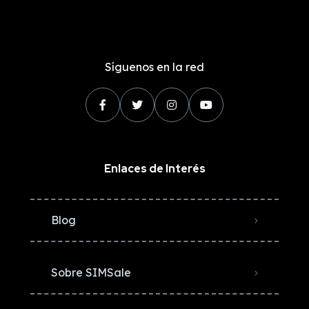
Síguenos en la red
Enlaces de Interés
Blog
Sobre SIMSale