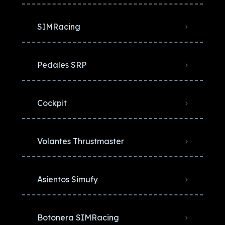
SIMRacing
Pedales SRP
Cockpit
Volantes Thrustmaster
Asientos Simufy
Botonera SIMRacing