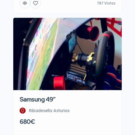
787 Vistas
Samsung 49″
Ribadesella Asturias
680€