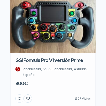
GSI Formula Pro V1 versión Prime
Ribadesella, 33560 Ribadesella, Asturias,
España
800€
1507 Vistas