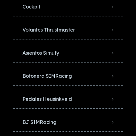
Cockpit
Volantes Thrustmaster
Asientos Simufy
Botonera SIMRacing
Pedales Heusinkveld
BJ SIMRacing