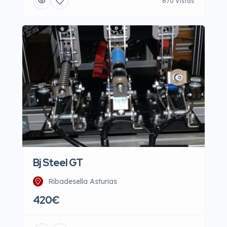
670 Vistas
Bj Steel GT
Ribadesella Asturias
420€