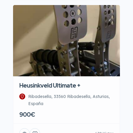
Heusinkveld Ultimate +
Ribadesella, 33560 Ribadesella, Asturias,
España
900€