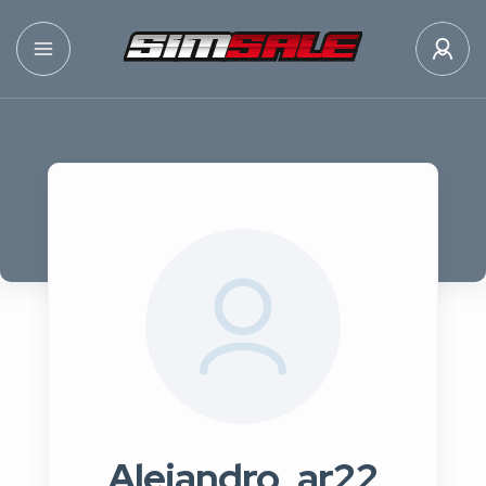
Alejandro_ar22