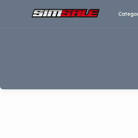
Categor