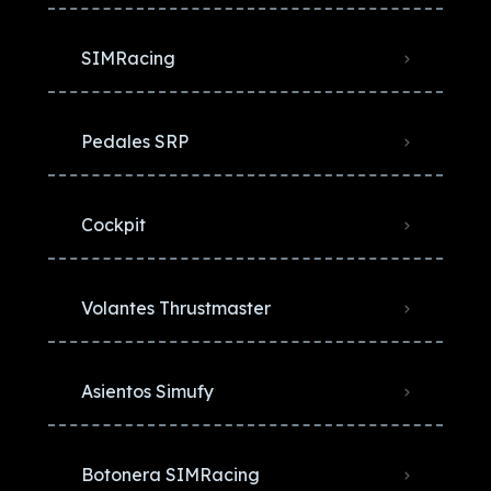
SIMRacing
Pedales SRP
Cockpit
Volantes Thrustmaster
Asientos Simufy
Botonera SIMRacing