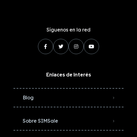
Síguenos en la red
Enlaces de Interés
Blog
Sobre SIMSale