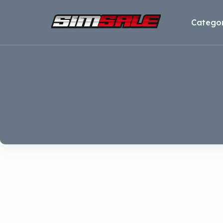
Categor