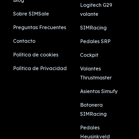
Blog
Logitech G29
Sobre SIMSale
volante
Preguntas Frecuentes
SIMRacing
Contacto
Pedales SRP
Política de cookies
Cockpit
Política de Privacidad
Volantes
Thrustmaster
Asientos Simufy
Botonera
SIMRacing
Pedales
Heusinkveld