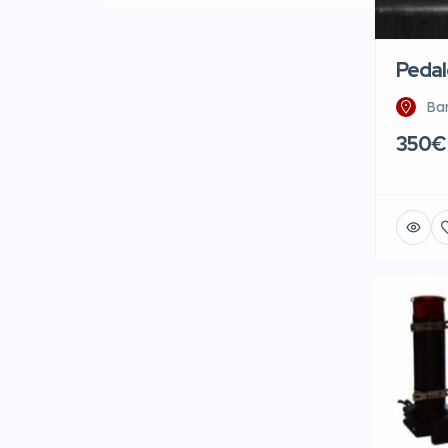
Pedal
Ba
350€