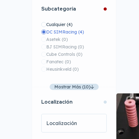
Subcategoría
Cualquier
(4)
DC SIMRacing
(4)
Asetek
(0)
BJ SIMRacing
(0)
Cube Controls
(0)
Fanatec
(0)
Heusinkveld
(0)
Mostrar Más (10)
Localización