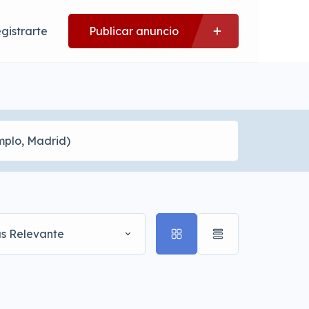
gistrarte
Publicar anuncio
s Relevante