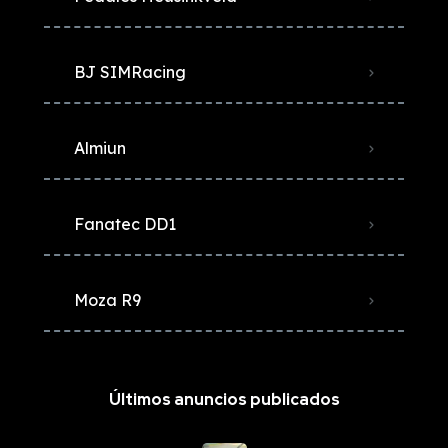
BJ SIMRacing
Almiun
Fanatec DD1
Moza R9
Últimos anuncios publicados