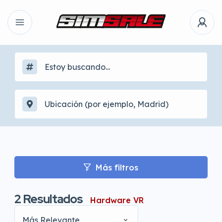
Más filtros
2
Resultados
Hardware VR
Más Relevante