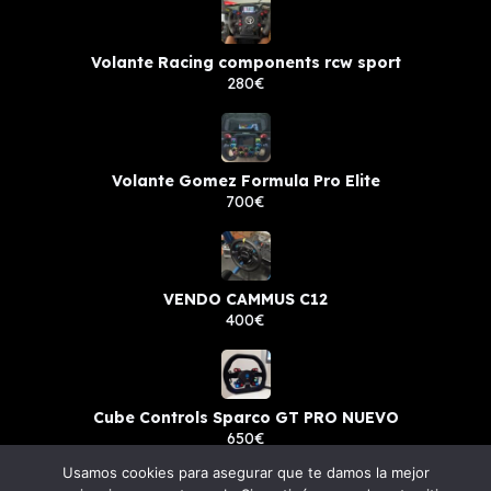
Volante Racing components rcw sport
280€
Volante Gomez Formula Pro Elite
700€
VENDO CAMMUS C12
400€
Cube Controls Sparco GT PRO NUEVO
650€
Usamos cookies para asegurar que te damos la mejor