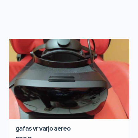
gafas vr varjo aereo