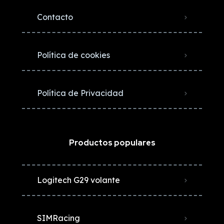
Contacto
Política de cookies
Política de Privacidad
Productos populares
Logitech G29 volante
SIMRacing