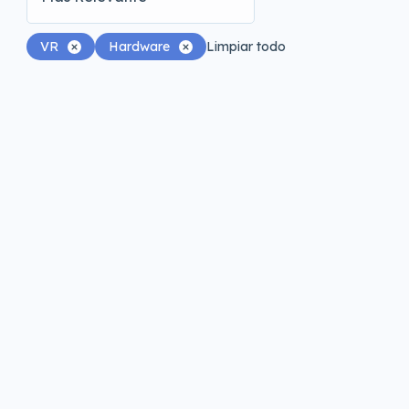
VR
Hardware
Limpiar todo