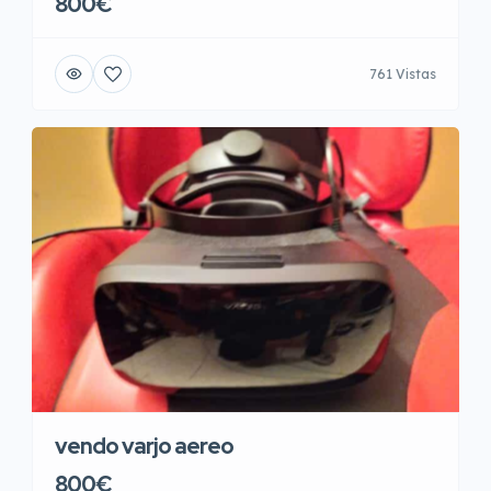
800€
761 Vistas
vendo varjo aereo
800€