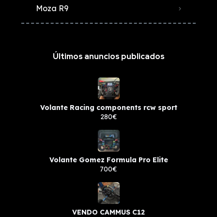
Moza R9
Últimos anuncios publicados
Volante Racing components rcw sport
280€
Volante Gomez Formula Pro Elite
700€
VENDO CAMMUS C12