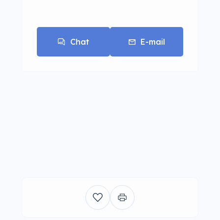
Chat
E-mail