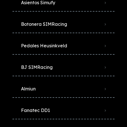
Asientos Simufy
Botonera SIMRacing
Pedales Heusinkveld
BJ SIMRacing
Almiun
Fanatec DD1