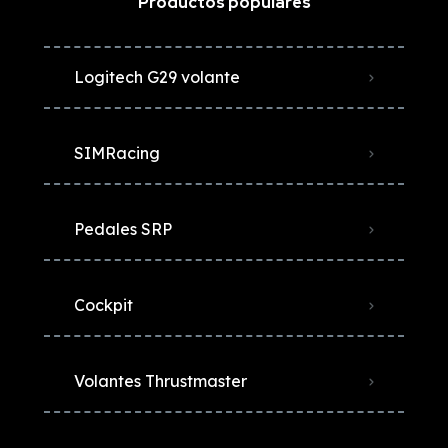
Productos populares
Logitech G29 volante
SIMRacing
Pedales SRP
Cockpit
Volantes Thrustmaster