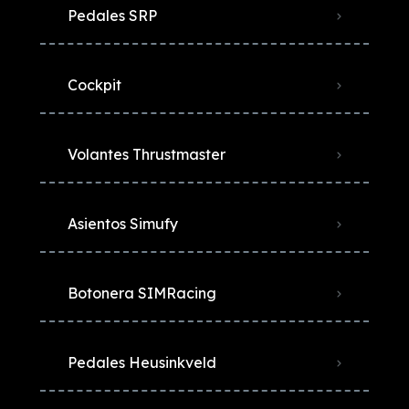
Pedales SRP
Cockpit
Volantes Thrustmaster
Asientos Simufy
Botonera SIMRacing
Pedales Heusinkveld