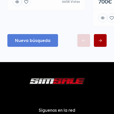
700€
6658 Vistas
Nueva búsqueda
Síguenos en la red