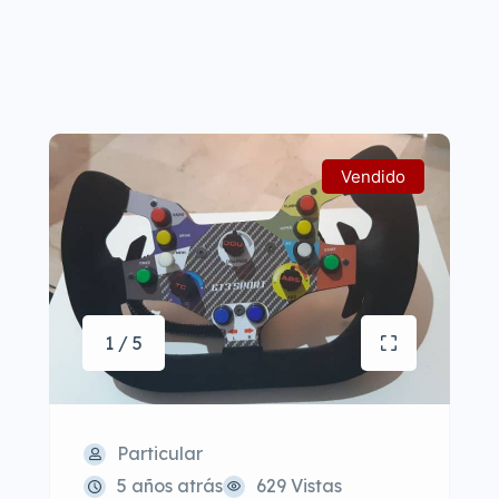
Vendido
1 / 5
Particular
5 años atrás
629 Vistas