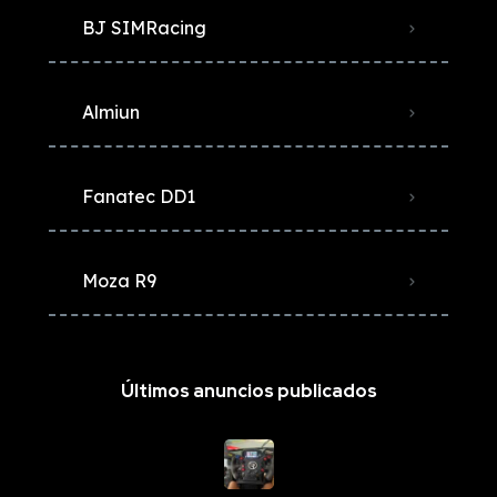
BJ SIMRacing
Almiun
Fanatec DD1
Moza R9
Últimos anuncios publicados