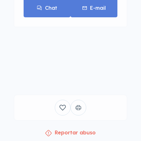
Chat
E-mail
Reportar abuso