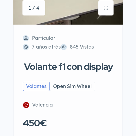
1 / 4
Particular
7 años atrás
845 Vistas
Volante f1 con display
Volantes
Open Sim Wheel
Valencia
450€