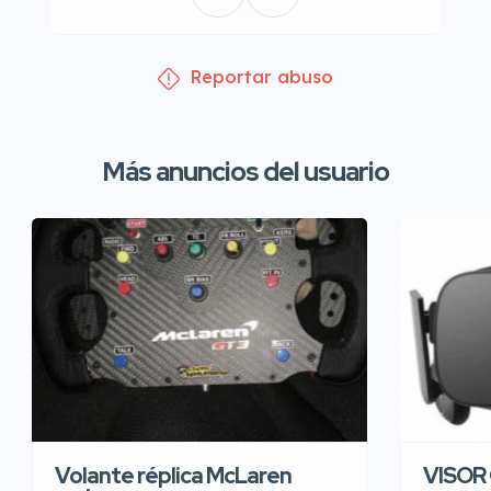
Reportar abuso
Más anuncios del usuario
Volante réplica McLaren
VISOR