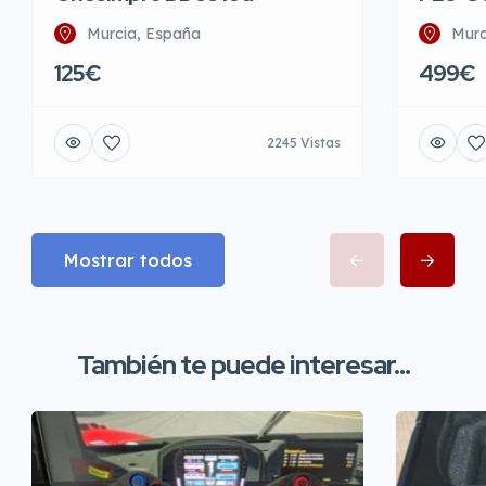
Murcia, España
Murc
125€
499€
2245 Vistas
Mostrar todos
También te puede interesar...