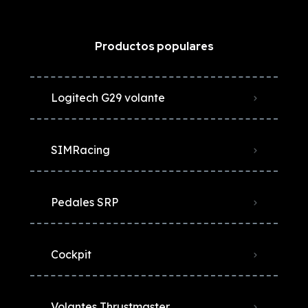
Productos populares
Logitech G29 volante
SIMRacing
Pedales SRP
Cockpit
Volantes Thrustmaster