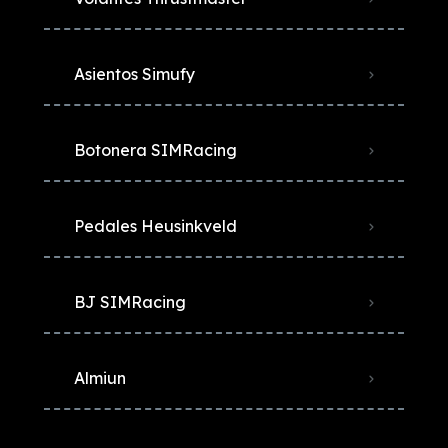
Asientos Simufy
Botonera SIMRacing
Pedales Heusinkveld
BJ SIMRacing
Almiun