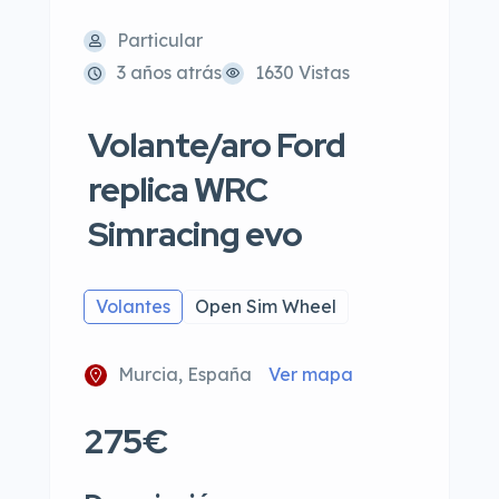
Particular
3 años atrás
1630 Vistas
Volante/aro Ford
replica WRC
Simracing evo
Volantes
Open Sim Wheel
Murcia, España
Ver mapa
275€