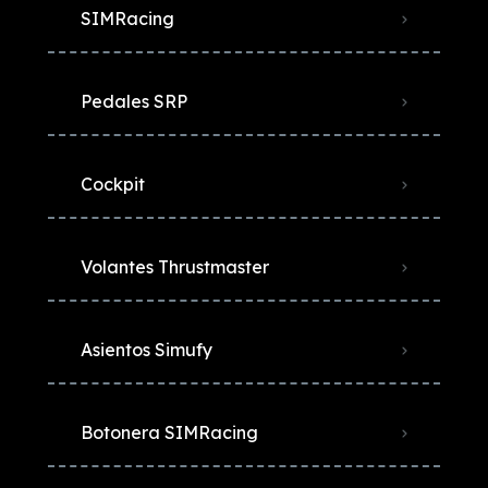
SIMRacing
Pedales SRP
Cockpit
Volantes Thrustmaster
Asientos Simufy
Botonera SIMRacing