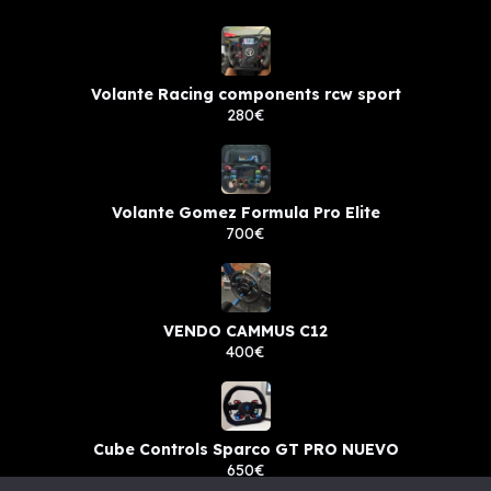
Volante Racing components rcw sport
280€
Volante Gomez Formula Pro Elite
700€
VENDO CAMMUS C12
400€
Cube Controls Sparco GT PRO NUEVO
650€