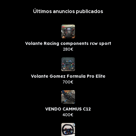
Últimos anuncios publicados
Volante Racing components rcw sport
280€
Volante Gomez Formula Pro Elite
700€
VENDO CAMMUS C12
400€