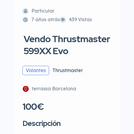
Particular
7 años atrás
439 Vistas
Vendo Thrustmaster
599XX Evo
Volantes
Thrustmaster
terrassa Barcelona
100€
Descripción