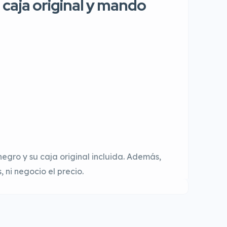
aja original y mando
negro y su caja original incluida. Además,
 ni negocio el precio.