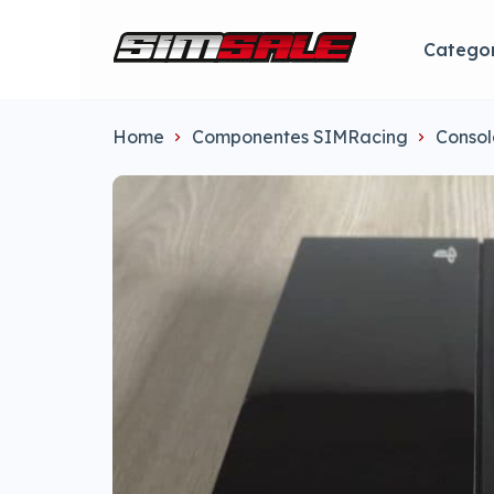
Categor
Home
Componentes SIMRacing
Consol