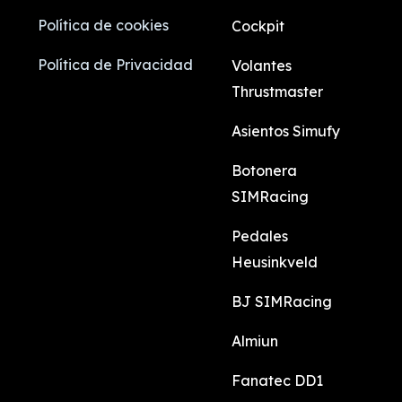
Política de cookies
Cockpit
Política de Privacidad
Volantes
Thrustmaster
Asientos Simufy
Botonera
SIMRacing
Pedales
Heusinkveld
BJ SIMRacing
Almiun
Fanatec DD1