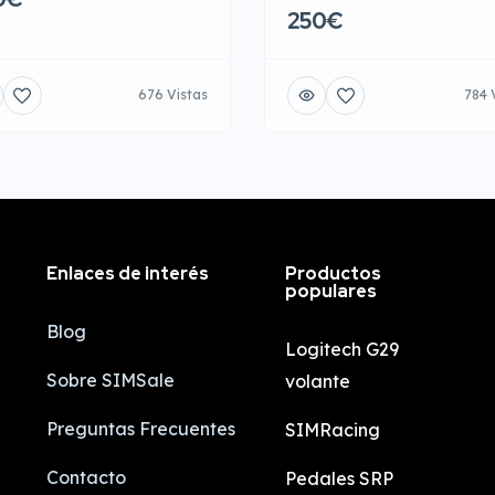
250€
676 Vistas
784 
Enlaces de interés
Productos
populares
Blog
Logitech G29
Sobre SIMSale
volante
Preguntas Frecuentes
SIMRacing
Contacto
Pedales SRP