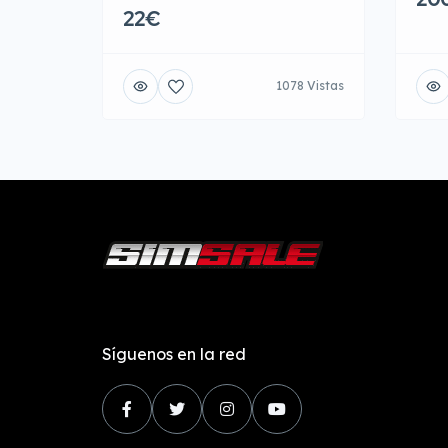
22€
1078 Vistas
Síguenos en la red