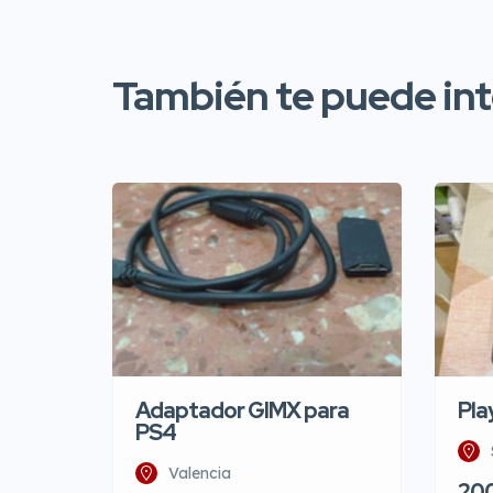
También te puede inte
Adaptador GIMX para
Pla
PS4
Valencia
20