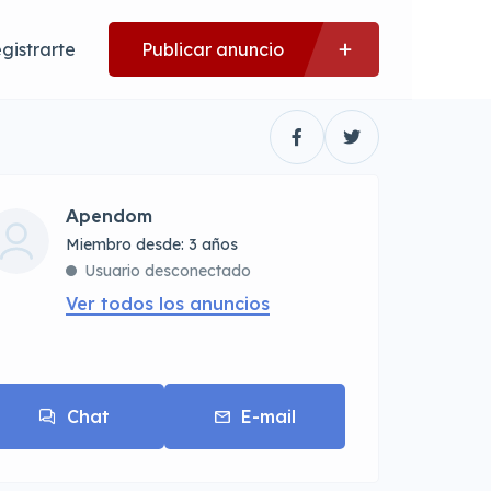
gistrarte
Publicar anuncio
Apendom
Miembro desde: 3 años
Usuario desconectado
Ver todos los anuncios
Chat
E-mail