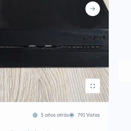
5 años atrás
791 Vistas