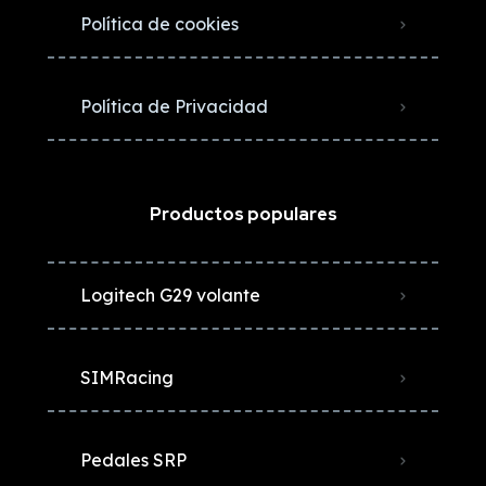
Política de cookies
Política de Privacidad
Productos populares
Logitech G29 volante
SIMRacing
Pedales SRP