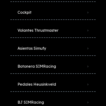
Cockpit
Volantes Thrustmaster
Asientos Simufy
Botonera SIMRacing
Pedales Heusinkveld
BJ SIMRacing