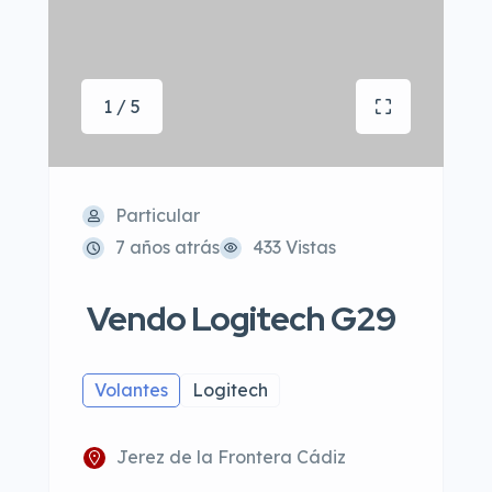
1 / 5
Particular
7 años atrás
433 Vistas
Vendo Logitech G29
Volantes
Logitech
Jerez de la Frontera Cádiz