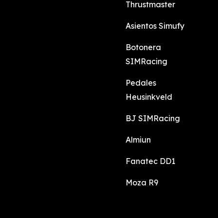
Thrustmaster
Asientos Simufy
Botonera
SIMRacing
Pedales
Heusinkveld
BJ SIMRacing
Almiun
Fanatec DD1
Moza R9