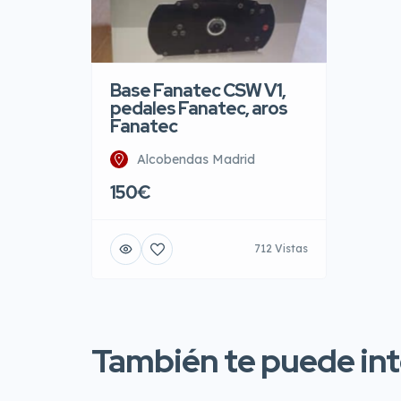
Base Fanatec CSW V1,
pedales Fanatec, aros
Fanatec
Alcobendas Madrid
150€
712 Vistas
También te puede inte