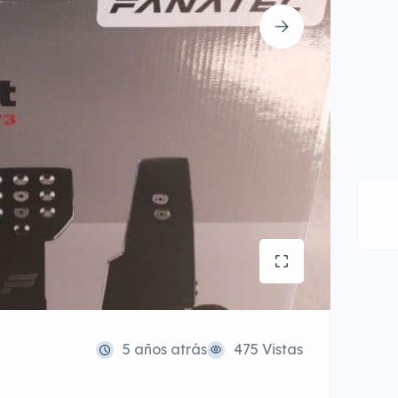
5 años atrás
475 Vistas