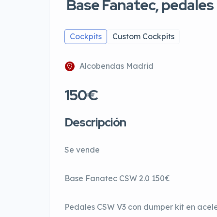
Base Fanatec, pedales
Cockpits
Custom Cockpits
Alcobendas Madrid
150€
Descripción
Se vende
Base Fanatec CSW 2.0 150€
Pedales CSW V3 con dumper kit en acele