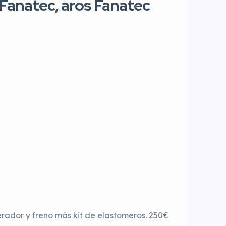
 Fanatec, aros Fanatec
rador y freno más kit de elastomeros. 250€