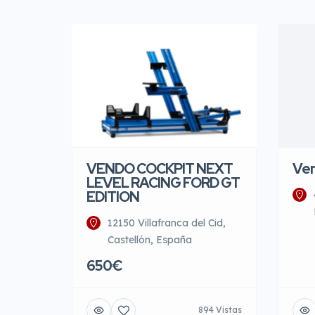
VENDO COCKPIT NEXT
Ve
LEVEL RACING FORD GT
EDITION
12150 Villafranca del Cid,
Castellón, España
650€
894 Vistas