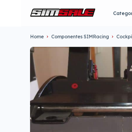
Categor
Home
Componentes SIMRacing
Cockpi