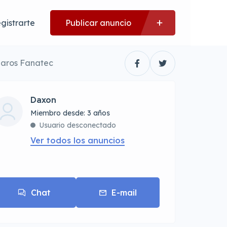
gistrarte
Publicar anuncio
 aros Fanatec
Daxon
Miembro desde: 3 años
Usuario desconectado
Ver todos los anuncios
Chat
E-mail