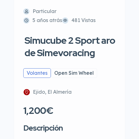
Particular
5 años atrás
481 Vistas
Simucube 2 Sport aro
de Simevoracing
Volantes
Open Sim Wheel
Ejido, El Almería
1,200€
Descripción