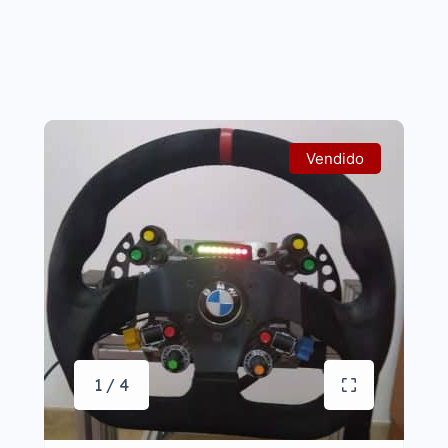
Vendido
1 / 4