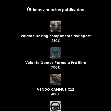
Últimos anuncios publicados
Volante Racing components rcw sport
280€
Volante Gomez Formula Pro Elite
700€
VENDO CAMMUS C12
400€