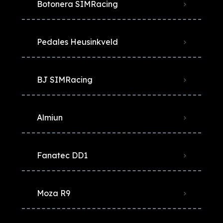
Botonera SIMRacing
Pedales Heusinkveld
BJ SIMRacing
Almiun
Fanatec DD1
Moza R9