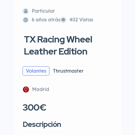
Particular
6 años atrás
402 Vistas
TX Racing Wheel
Leather Edition
Volantes
Thrustmaster
Madrid
300€
Descripción