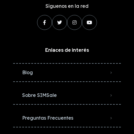
Síguenos en la red
Enlaces de interés
Blog
Sobre SIMSale
Preguntas Frecuentes