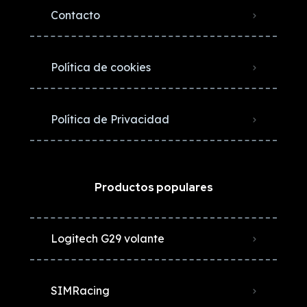
Contacto
Política de cookies
Política de Privacidad
Productos populares
Logitech G29 volante
SIMRacing