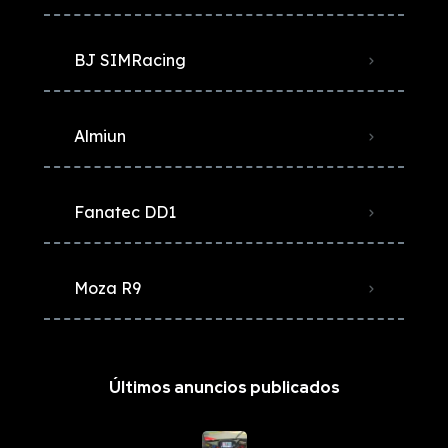
BJ SIMRacing
Almiun
Fanatec DD1
Moza R9
Últimos anuncios publicados