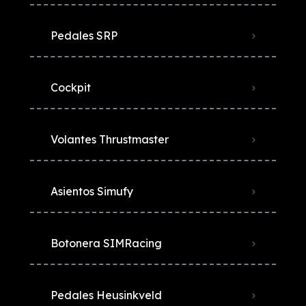
Pedales SRP
Cockpit
Volantes Thrustmaster
Asientos Simufy
Botonera SIMRacing
Pedales Heusinkveld