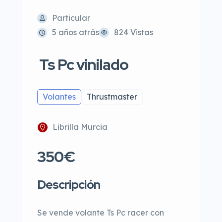
Particular
5 años atrás
824 Vistas
Ts Pc vinilado
Volantes
Thrustmaster
Librilla Murcia
350€
Descripción
Se vende volante Ts Pc racer con