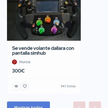
Se vende volante dallara con
pantalla simhub
Murcia
300€
947 Vistas
Mostrar todos