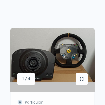
1 / 4
Particular