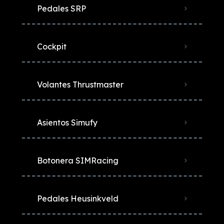
Pedales SRP
Cockpit
Volantes Thrustmaster
Asientos Simufy
Botonera SIMRacing
Pedales Heusinkveld