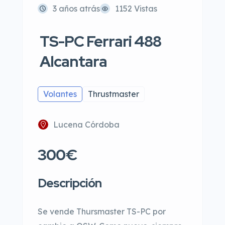
3 años atrás
1152 Vistas
TS-PC Ferrari 488
Alcantara
Volantes
Thrustmaster
Lucena Córdoba
300€
Descripción
Se vende Thursmaster TS-PC por