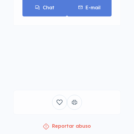
Chat
E-mail
Reportar abuso