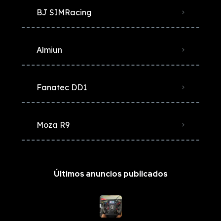
BJ SIMRacing
Almiun
Fanatec DD1
Moza R9
Últimos anuncios publicados