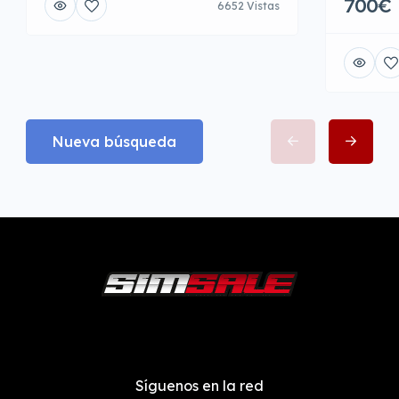
700€
6652 Vistas
Nueva búsqueda
Síguenos en la red