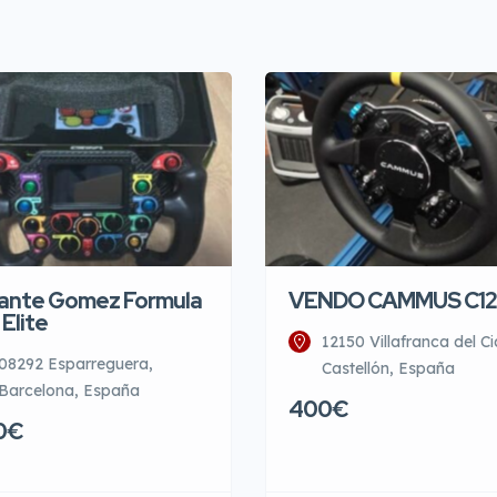
ante Gomez Formula
VENDO CAMMUS C12
 Elite
12150 Villafranca del Ci
08292 Esparreguera,
Castellón, España
Barcelona, España
400€
0€