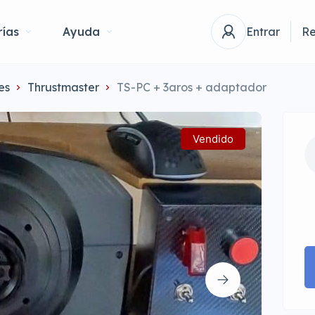
ías
Ayuda
Entrar
Re
es
Thrustmaster
TS-PC + 3aros + adaptador
Vendido