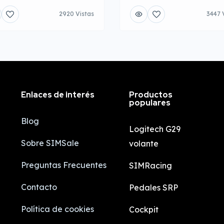
2920 Vistas
3447 
Enlaces de interés
Productos
populares
Blog
Logitech G29
Sobre SIMSale
volante
Preguntas Frecuentes
SIMRacing
Contacto
Pedales SRP
Política de cookies
Cockpit