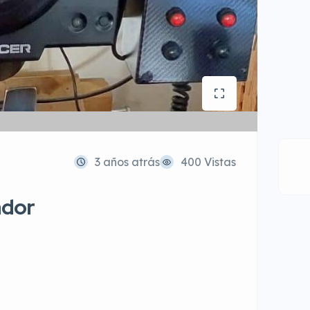
3 años atrás
400 Vistas
ador