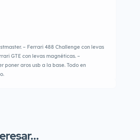
tmaster. – Ferrari 488 Challenge con levas
rari GTE con levas magnéticas. –
 poner aros usb a la base. Todo en
o.
resar...