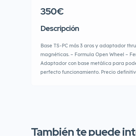
350€
Descripción
Base TS-PC más 3 aros y adaptador thrus
magnéticas. – Formula Open Wheel – Fer
Adaptador con base metálica para poder
perfecto funcionamiento. Precio definitiv
También te puede inte