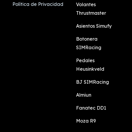
Política de Privacidad
Volantes
Thrustmaster
Asientos Simufy
Botonera
SIMRacing
Pedales
Heusinkveld
BJ SIMRacing
Almiun
Fanatec DD1
Moza R9